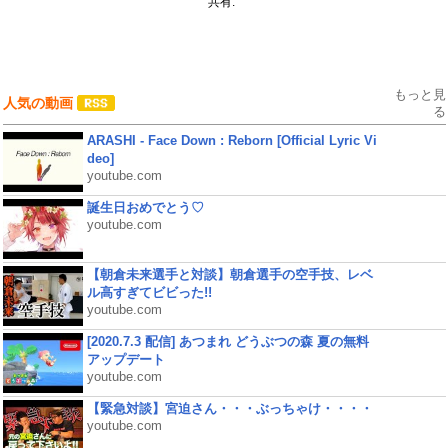
共有:
もっと見
人気の動画
る
ARASHI - Face Down : Reborn [Official Lyric Vi
deo]
youtube.com
誕生日おめでとう♡
youtube.com
【朝倉未来選手と対談】朝倉選手の空手技、レベ
ル高すぎてビビった!!
youtube.com
[2020.7.3 配信] あつまれ どうぶつの森 夏の無料
アップデート
youtube.com
【緊急対談】宮迫さん・・・ぶっちゃけ・・・・
youtube.com