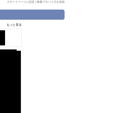
スタートページに設定
|
検索プロバイダを追加
もっと見る