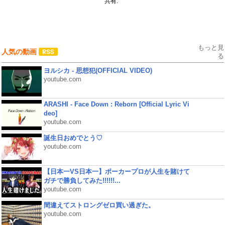
共有:
もっと見
人気の動画
る
ヨルシカ - 思想犯(OFFICIAL VIDEO)
youtube.com
ARASHI - Face Down : Reborn [Official Lyric Vi
deo]
youtube.com
誕生日おめでとう♡
youtube.com
【日本一VS日本一】ポーカープロが人生を賭けて
ガチで勝負してみた!!!!!!...
youtube.com
間違えてストロングゼロ買い過ぎた。
youtube.com