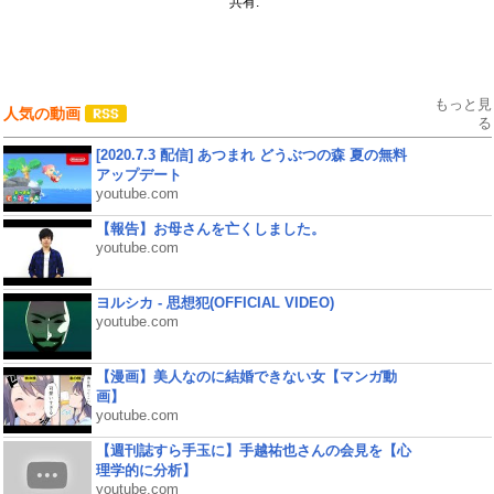
共有:
もっと見
人気の動画
る
[2020.7.3 配信] あつまれ どうぶつの森 夏の無料
アップデート
youtube.com
【報告】お母さんを亡くしました。
youtube.com
ヨルシカ - 思想犯(OFFICIAL VIDEO)
youtube.com
【漫画】美人なのに結婚できない女【マンガ動
画】
youtube.com
【週刊誌すら手玉に】手越祐也さんの会見を【心
理学的に分析】
youtube.com