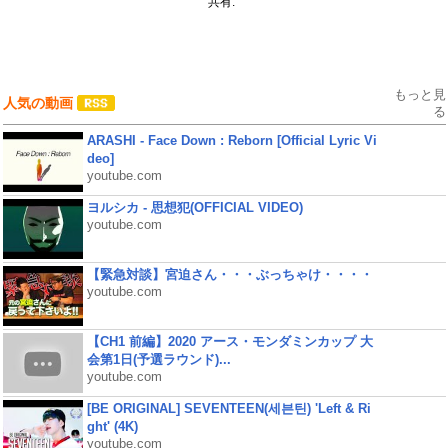
共有:
もっと見
人気の動画
る
ARASHI - Face Down : Reborn [Official Lyric Vi
deo]
youtube.com
ヨルシカ - 思想犯(OFFICIAL VIDEO)
youtube.com
【緊急対談】宮迫さん・・・ぶっちゃけ・・・・
youtube.com
【CH1 前編】2020 アース・モンダミンカップ 大
会第1日(予選ラウンド)...
youtube.com
[BE ORIGINAL] SEVENTEEN(세븐틴) 'Left & Ri
ght' (4K)
youtube.com