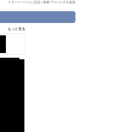
スタートページに設定
|
検索プロバイダを追加
もっと見る