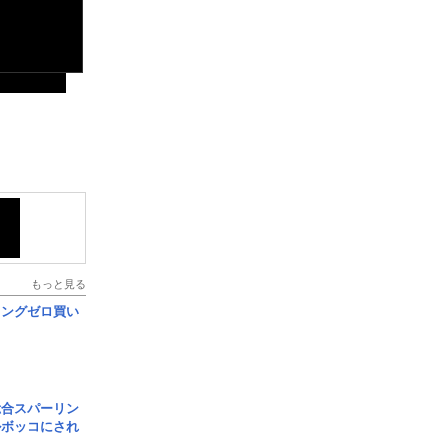
もっと見る
ロングゼロ買い
総合スパーリン
ルボッコにされ