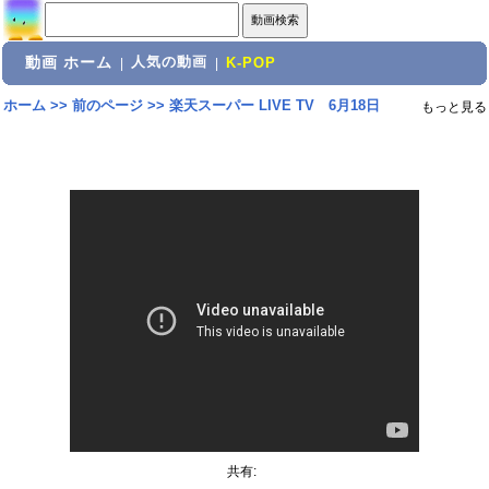
動画 ホーム
人気の動画
|
|
K-POP
ホーム
>>
前のページ
>>
楽天スーパー LIVE TV 6月18日
もっと見る
共有: