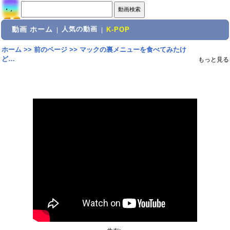
動画 ホーム
人気の動画
|
|
K-POP
ホーム
>>
前のページ
>>
マックの裏メニューを食べてみたけ
ど…
もっと見る