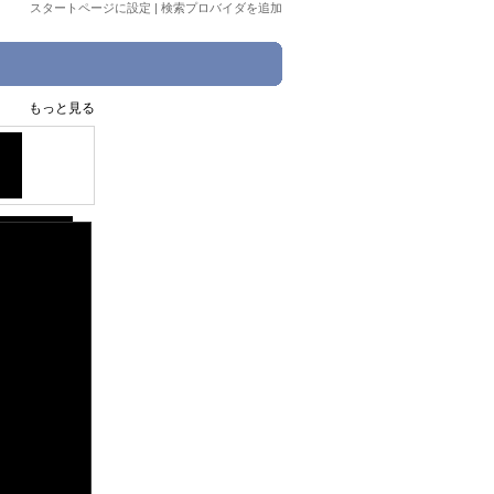
スタートページに設定
|
検索プロバイダを追加
もっと見る