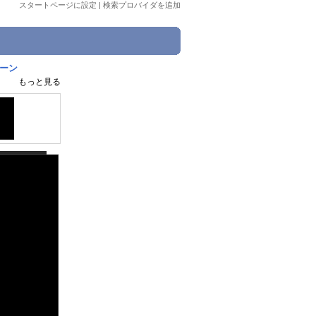
スタートページに設定
|
検索プロバイダを追加
レーン
もっと見る