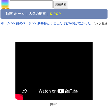
動画 ホーム
人気の動画
|
|
K-POP
ホーム
>>
前のページ
>>
余裕持とうとしたけど時間がなかった
もっと見る
共有: