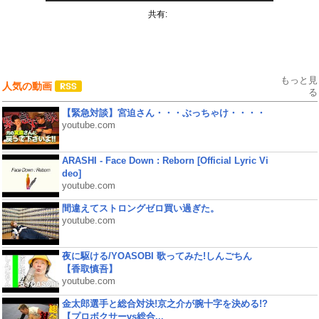
共有:
もっと見
人気の動画
る
【緊急対談】宮迫さん・・・ぶっちゃけ・・・・
youtube.com
ARASHI - Face Down : Reborn [Official Lyric Vi
deo]
youtube.com
間違えてストロングゼロ買い過ぎた。
youtube.com
夜に駆ける/YOASOBI 歌ってみた!しんごちん
【香取慎吾】
youtube.com
金太郎選手と総合対決!京之介が腕十字を決める!?
【プロボクサーvs総合...