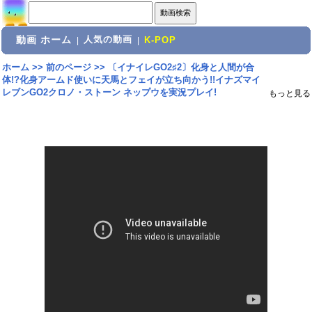
動画 ホーム
人気の動画
|
|
K-POP
ホーム
>>
前のページ
>>
〔イナイレGO2♯2〕化身と人間が合
体!?化身アームド使いに天馬とフェイが立ち向かう!!イナズマイ
レブンGO2クロノ・ストーン ネップウを実況プレイ!
もっと見る