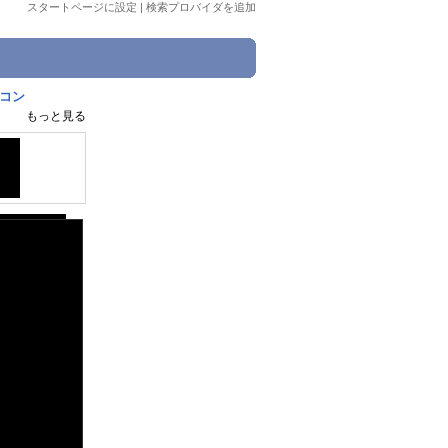
スタートページに設定
|
検索プロバイダを追加
をコン
もっと見る