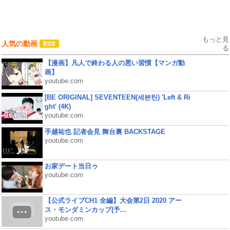
もっと見
人気の動画
る
【漫画】凡人で終わる人の悪い習慣【マンガ動
画】
youtube.com
[BE ORIGINAL] SEVENTEEN(세븐틴) 'Left & Ri
ght' (4K)
youtube.com
手越祐也 記者会見 舞台裏 BACKSTAGE
youtube.com
お家デート当日ゥ
youtube.com
【公式ライブCH1 全編】大会第2日 2020 アー
ス・モンダミンカップ(予...
youtube.com