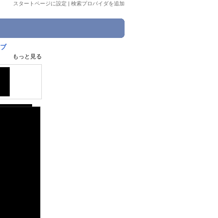
スタートページに設定
|
検索プロバイダを追加
レブ
もっと見る