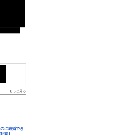
もっと見る
なのに結婚でき
ガ動画】