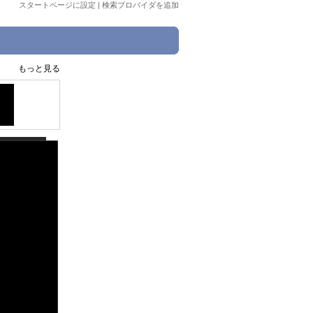
スタートページに設定
|
検索プロバイダを追加
もっと見る