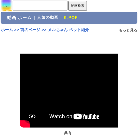
動画 ホーム
人気の動画
|
|
K-POP
ホーム
>>
前のページ
>>
メルちゃん ペット紹介
もっと見る
共有: