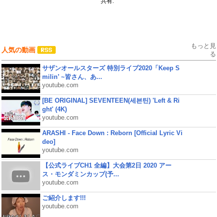
共有:
もっと見
人気の動画
る
サザンオールスターズ 特別ライブ2020「Keep S
milin’ ~皆さん、あ...
youtube.com
[BE ORIGINAL] SEVENTEEN(세븐틴) 'Left & Ri
ght' (4K)
youtube.com
ARASHI - Face Down : Reborn [Official Lyric Vi
deo]
youtube.com
【公式ライブCH1 全編】大会第2日 2020 アー
ス・モンダミンカップ(予...
youtube.com
ご紹介します!!!
youtube.com