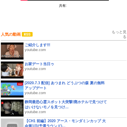
共有:
もっと見
人気の動画
る
ご紹介します!!!
youtube.com
お家デート当日ゥ
youtube.com
[2020.7.3 配信] あつまれ どうぶつの森 夏の無料
アップデート
youtube.com
静岡最恐心霊スポット大突撃!廃ホテルで見つけて
はいけないモノを見つけ...
youtube.com
【CH1 前編】2020 アース・モンダミンカップ 大
会第1日(予選ラウンド)...