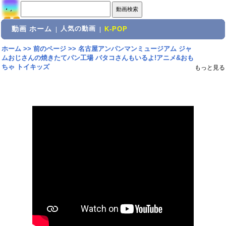
動画 ホーム
人気の動画
|
|
K-POP
ホーム
>>
前のページ
>>
名古屋アンパンマンミュージアム ジャ
ムおじさんの焼きたてパン工場 バタコさんもいるよ!アニメ&おも
ちゃ トイキッズ
もっと見る