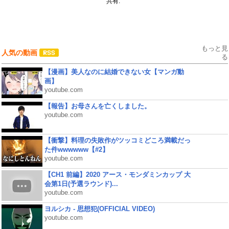
共有:
もっと見
人気の動画
る
【漫画】美人なのに結婚できない女【マンガ動
画】
youtube.com
【報告】お母さんを亡くしました。
youtube.com
【衝撃】料理の失敗作がツッコミどころ満載だっ
た件wwwwww【#2】
youtube.com
【CH1 前編】2020 アース・モンダミンカップ 大
会第1日(予選ラウンド)...
youtube.com
ヨルシカ - 思想犯(OFFICIAL VIDEO)
youtube.com