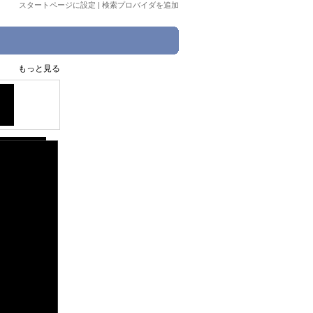
スタートページに設定
|
検索プロバイダを追加
もっと見る