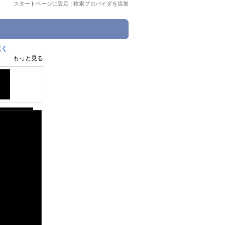
スタートページに設定
|
検索プロバイダを追加
覧く
もっと見る