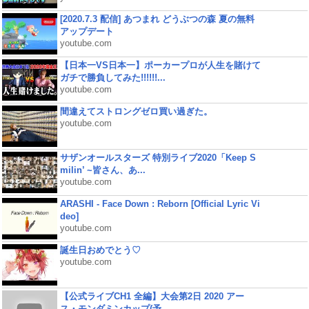
[2020.7.3 配信] あつまれ どうぶつの森 夏の無料
アップデート
youtube.com
【日本一VS日本一】ポーカープロが人生を賭けて
ガチで勝負してみた!!!!!!...
youtube.com
間違えてストロングゼロ買い過ぎた。
youtube.com
サザンオールスターズ 特別ライブ2020「Keep S
milin’ ~皆さん、あ...
youtube.com
ARASHI - Face Down : Reborn [Official Lyric Vi
deo]
youtube.com
誕生日おめでとう♡
youtube.com
【公式ライブCH1 全編】大会第2日 2020 アー
ス・モンダミンカップ(予...