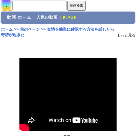
動画 ホーム
人気の動画
|
|
K-POP
ホーム
>>
前のページ
>>
友情を簡単に確認する方法を試したら
奇跡が起きた
もっと見る