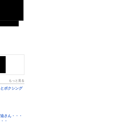
もっと見る
手とボクシング
宮迫さん・・・
・・・