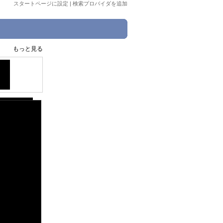
スタートページに設定
|
検索プロバイダを追加
もっと見る