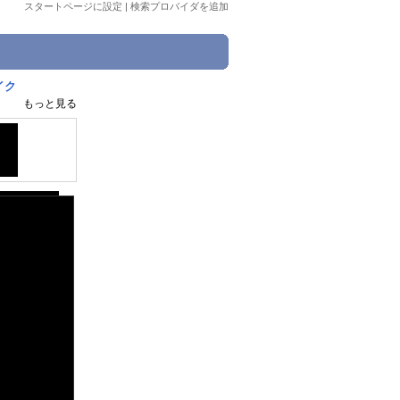
スタートページに設定
|
検索プロバイダを追加
イク
もっと見る