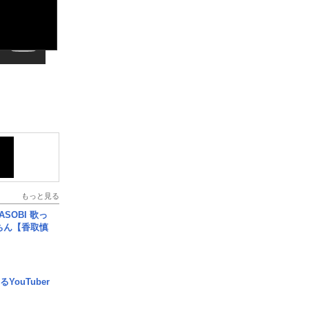
もっと見る
SOBI 歌っ
ちん【香取慎
YouTuber