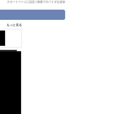
スタートページに設定
|
検索プロバイダを追加
もっと見る