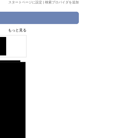
スタートページに設定
|
検索プロバイダを追加
もっと見る