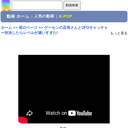
動画 ホーム
人気の動画
|
|
K-POP
ホーム
>>
前のページ
>>
ゲーセンの店長さんとUFOキャッチャ
ー対決したらレベルが違いすぎた!
もっと見る