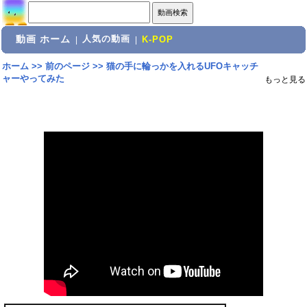
動画 ホーム
人気の動画
|
|
K-POP
ホーム
>>
前のページ
>>
猫の手に輪っかを入れるUFOキャッチ
ャーやってみた
もっと見る