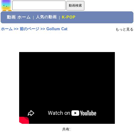
動画 ホーム
人気の動画
|
|
K-POP
ホーム
>>
前のページ
>>
Gollum Cat
もっと見る
共有: