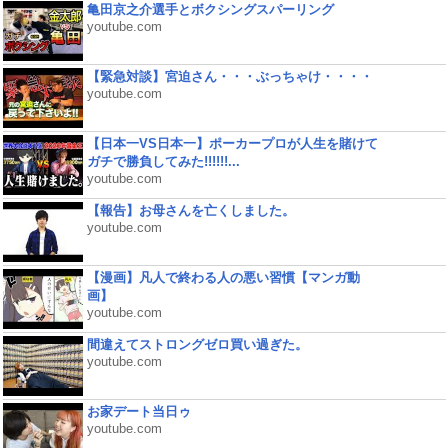
亀田京之介選手とボクシングスパーリング
youtube.com
【緊急対談】宮迫さん・・・ぶっちゃけ・・・・
youtube.com
【日本一VS日本一】ポーカープロが人生を賭けて
ガチで勝負してみた!!!!!!...
youtube.com
【報告】お母さんを亡くしました。
youtube.com
【漫画】凡人で終わる人の悪い習慣【マンガ動
画】
youtube.com
間違えてストロングゼロ買い過ぎた。
youtube.com
お家デート当日ゥ
youtube.com