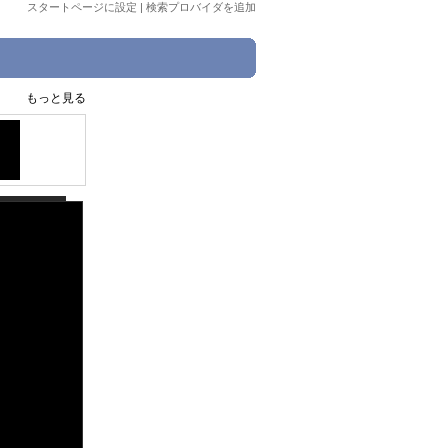
スタートページに設定
|
検索プロバイダを追加
もっと見る