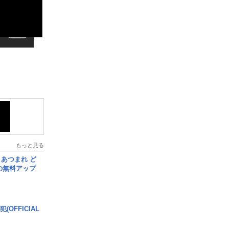
もっと見る
信] あつまれ ど
の無料アップ
(OFFICIAL