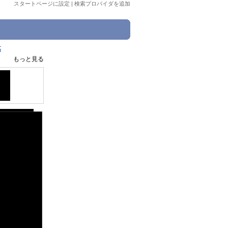
スタートページに設定
|
検索プロバイダを追加
高
もっと見る