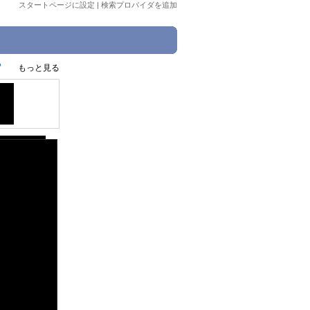
スタートページに設定
|
検索プロバイダを追加
?
もっと見る