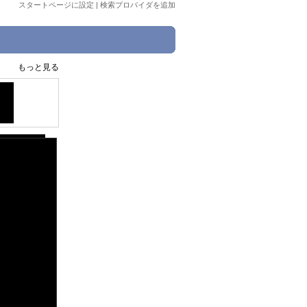
スタートページに設定
|
検索プロバイダを追加
もっと見る