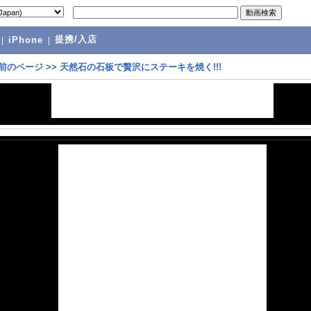
提携/入店
|
iPhone
|
前のページ
>>
天然石の石板で贅沢にステーキを焼く!!!