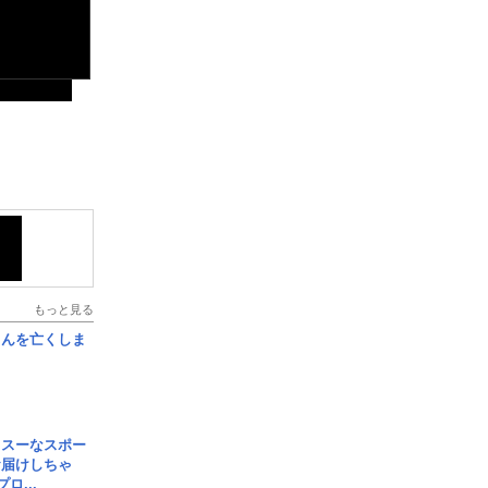
もっと見る
さんを亡くしま
イスーなスポー
お届けしちゃ
ロ...