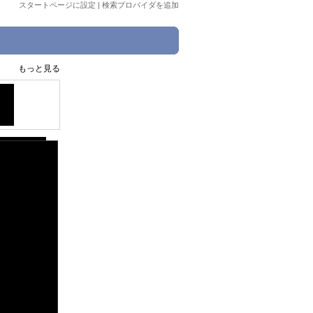
スタートページに設定
|
検索プロバイダを追加
もっと見る