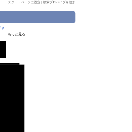
スタートページに設定
|
検索プロバイダを追加
ズド
もっと見る