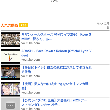
共有:
もっと見
人気の動画
る
サザンオールスターズ 特別ライブ2020「Keep S
milin’ ~皆さん、あ...
youtube.com
ARASHI - Face Down : Reborn [Official Lyric Vi
deo]
youtube.com
【多目的トイレ】彼女の親友に浮気してボコられ
る彼氏
youtube.com
【漫画】美人なのに結婚できない女【マンガ動
画】
youtube.com
【公式ライブCH1 全編】大会第2日 2020 アー
ス・モンダミンカップ(予...
youtube.com