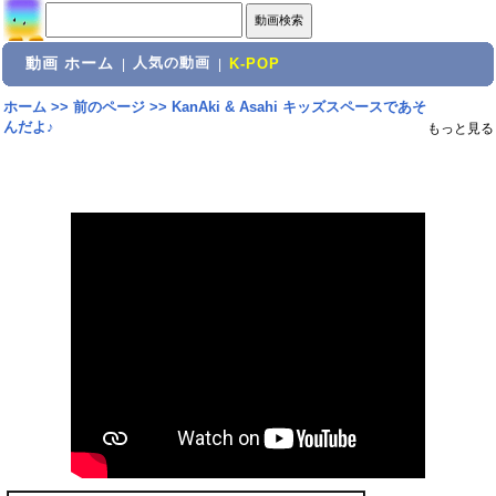
動画 ホーム
人気の動画
|
|
K-POP
ホーム
>>
前のページ
>>
KanAki & Asahi キッズスペースであそ
んだよ♪
もっと見る