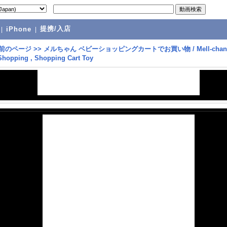
提携/入店
|
iPhone
|
前のページ
>>
メルちゃん ベビーショッピングカートでお買い物 / Mell-chan 
Shopping , Shopping Cart Toy