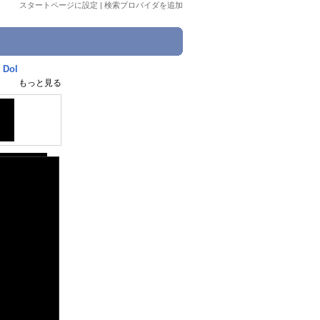
スタートページに設定
|
検索プロバイダを追加
Dol
もっと見る