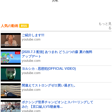
共有:
もっと見
人気の動画
る
ご紹介します!!!
youtube.com
[2020.7.3 配信] あつまれ どうぶつの森 夏の無料
アップデート
youtube.com
ヨルシカ - 思想犯(OFFICIAL VIDEO)
youtube.com
間違えてストロングゼロ買い過ぎた。
youtube.com
ボクシング世界チャンピオンとスパーリングして
みた 【京口紘人VS朝倉海...
youtube.com