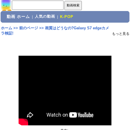
動画 ホーム
人気の動画
|
|
K-POP
ホーム
>>
前のページ
>>
画質はどうなの?Galaxy S7 edgeカメ
ラ検証!
もっと見る