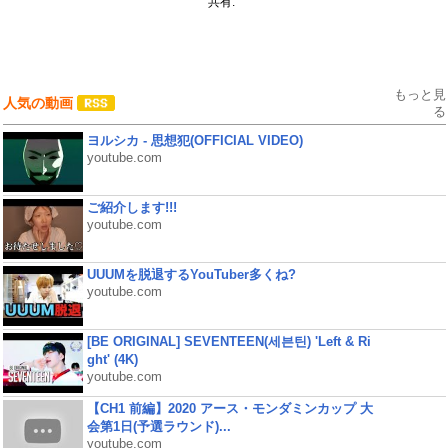
共有:
もっと見
人気の動画
る
ヨルシカ - 思想犯(OFFICIAL VIDEO)
youtube.com
ご紹介します!!!
youtube.com
UUUMを脱退するYouTuber多くね?
youtube.com
[BE ORIGINAL] SEVENTEEN(세븐틴) 'Left & Ri
ght' (4K)
youtube.com
【CH1 前編】2020 アース・モンダミンカップ 大
会第1日(予選ラウンド)...
youtube.com