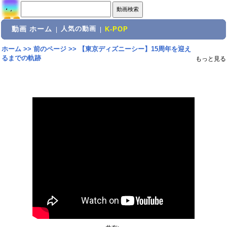
動画 ホーム
人気の動画
|
|
K-POP
ホーム
>>
前のページ
>>
【東京ディズニーシー】15周年を迎え
るまでの軌跡
もっと見る