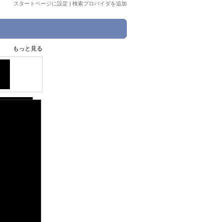
スタートページに設定
|
検索プロバイダを追加
もっと見る