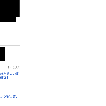
もっと見る
で終わる人の悪
ガ動画】
ロングゼロ買い