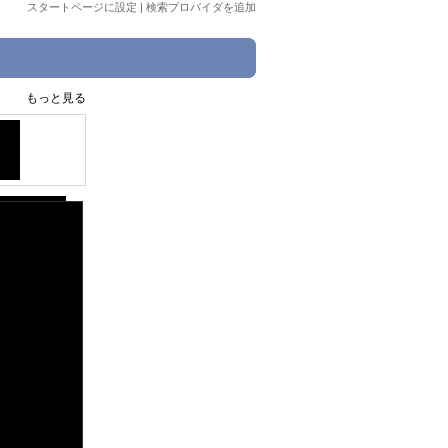
スタートページに設定
|
検索プロバイダを追加
もっと見る