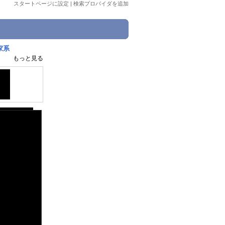
スタートページに設定
|
検索プロバイダを追加
家系
もっと見る