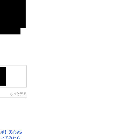
もっと見る
ボ】天心VS
聞いてみたら、