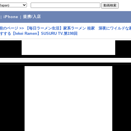
提携/入店
|
iPhone
|
前のページ
>>
【毎日ラーメン生活】家系ラーメン 桂家 深夜にワイルドな
る【Iekei Ramen】SUSURU TV.第198回