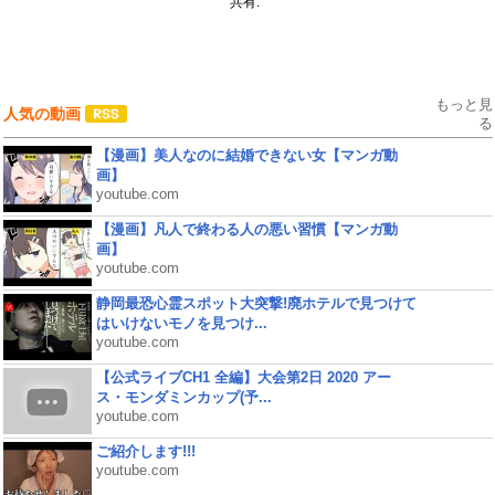
共有:
もっと見
人気の動画
る
【漫画】美人なのに結婚できない女【マンガ動
画】
youtube.com
【漫画】凡人で終わる人の悪い習慣【マンガ動
画】
youtube.com
静岡最恐心霊スポット大突撃!廃ホテルで見つけて
はいけないモノを見つけ...
youtube.com
【公式ライブCH1 全編】大会第2日 2020 アー
ス・モンダミンカップ(予...
youtube.com
ご紹介します!!!
youtube.com