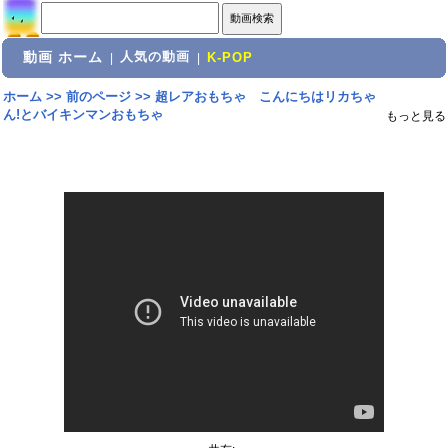
動画 ホーム
人気の動画
|
|
K-POP
ホーム
>>
前のページ
>>
超レアおもちゃ こんにちはリカちゃ
ん!とバイキンマンおもちゃ
もっと見る