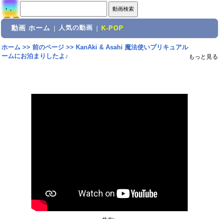
動画 ホーム
人気の動画
|
|
K-POP
ホーム
>>
前のページ
>>
KanAki & Asahi 魔法使いプリキュアル
ームにお泊まりしたよ♪
もっと見る